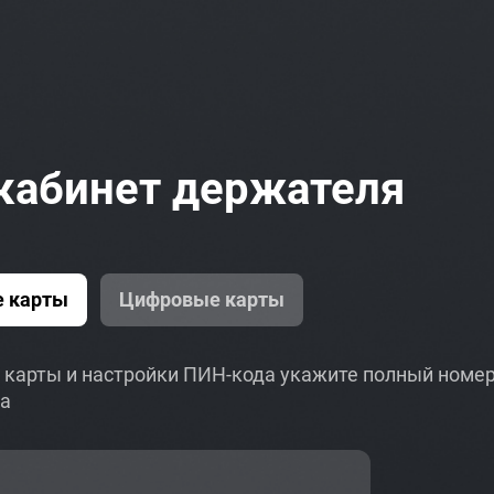
 кабинет держателя
е карты
Цифровые карты
 карты и настройки ПИН-кода укажите полный номер
на