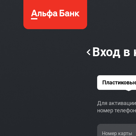
Вход в
Пластиковы
Для активации
номер телефо
Номер карты