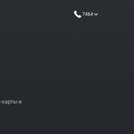
7464
 карты и