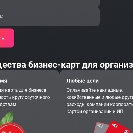
на
ть
ества бизнес-карт для органи
емя
Любые цели
я карта для бизнеса
Оплачивайте накладные,
ость круглосуточного
хозяйственные и любые друг
едствам
расходы компании корпорат
картой организации и ИП